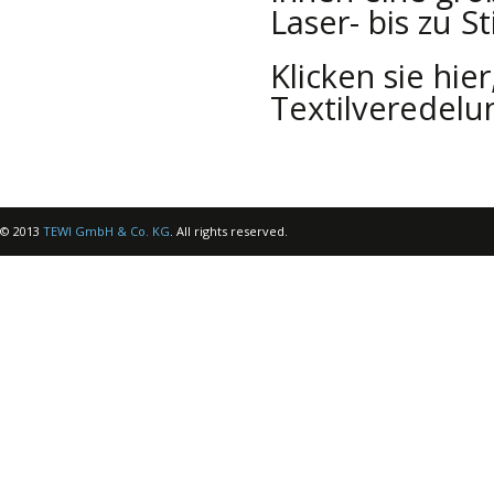
Laser- bis zu S
Klicken sie hie
Textilveredelu
© 2013
TEWI GmbH & Co. KG
. All rights reserved.