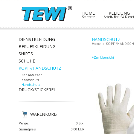
HOME
KLEIDUNG
Startseite
Arbeit, Beruf & Diens
DIENSTKLEIDUNG
HANDSCHUTZ
Home
KOPF-/HANDSC
BERUFSKLEIDUNG
SHIRTS
SCHUHE
KOPF-/HANDSCHUTZ
Caps/Mützen
Kopfschutz
Handschutz
DRUCK/STICKEREI
WARENKORB
Menge:
0 Stk.
Gesamtpreis:
0,00 EUR